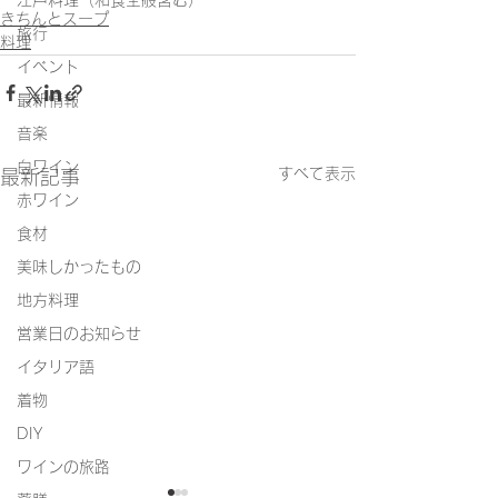
江戸料理（和食全般含む）
きちんとスープ
旅行
料理
イベント
最新情報
音楽
白ワイン
すべて表示
最新記事
赤ワイン
食材
美味しかったもの
地方料理
営業日のお知らせ
イタリア語
着物
DIY
ワインの旅路