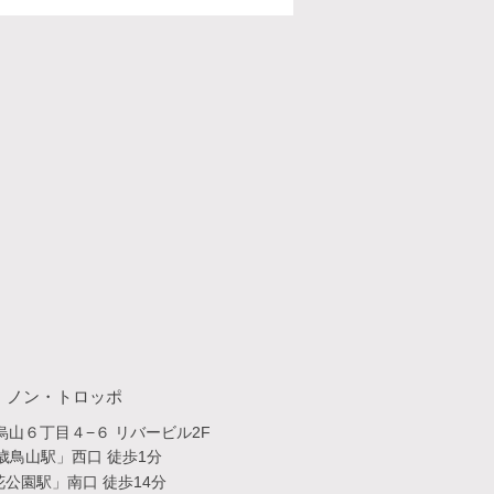
・​ノン・トロッポ
山６丁目４−６ リバービル2F
歳鳥山駅」西口 徒歩1分
公園駅」南口 徒歩14分