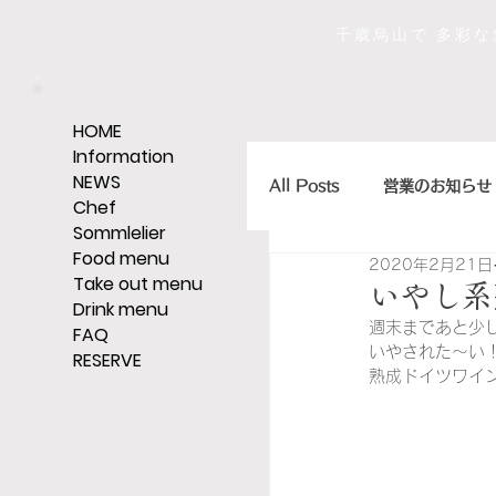
千歳烏山で 多彩
HOME
Information
NEWS
All Posts
営業のお知らせ
Chef
Sommlelier
Food menu
2020年2月21日
店主のひとくちエッセイ
Take out menu
いやし系
Drink menu
週末まであと少
FAQ
いやされた～い
RESERVE
ｼｪﾘｰ,ｸﾞﾗｯﾊﾟ,ｳｨｽｷｰなど
熟成ドイツワイ
そうだ、レストランへい