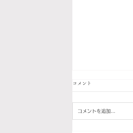
コメント
コメントを追加…
8月のワインの旅路｜