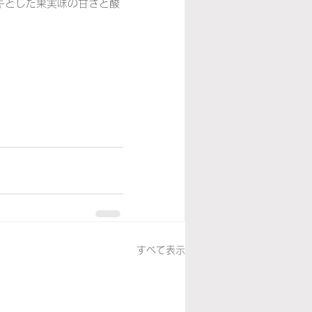
キとした果実味の甘さと酸
すべて表示