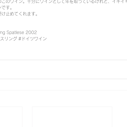
！のこのワイン。十分にワインとして年を取っているけれど、イキイ
ンです。
受け止めてくれます。
ing Spatlese 2002
ースリング
#ドイツワイン