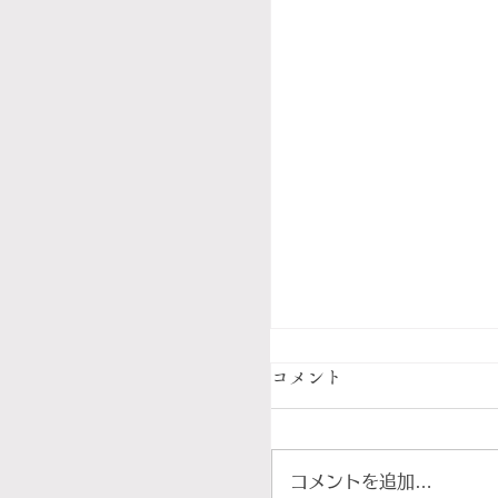
コメント
コメントを追加…