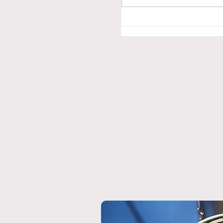
8月のワインの旅路｜
ンヌ＆マルサンヌ