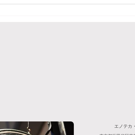
8月の営業カレンダー
ルーサ
エノテカ