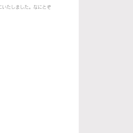
にいたしました。なにとぞ
カーナ
ワイン