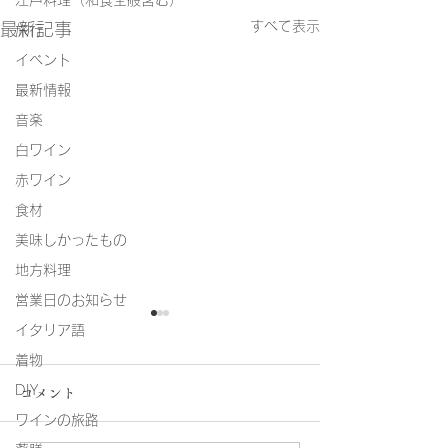
江戸料理（和食全般含む）
すべて表示
最新記事
旅行
イベント
最新情報
音楽
白ワイン
赤ワイン
食材
美味しかったもの
地方料理
営業日のお知らせ
イタリア語
着物
DIY
コメント
ワインの旅路