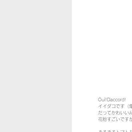
Oui!Daccord!
イイダコです（
だってかわいい
花粉すごいです