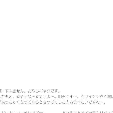
爆）すみません。おやじギャグです。
んだもん。春ですね～春ですよ～。明石です～。赤ワインで煮て濃
があったかくなってくるとさっぱりしたのも食べたいですね～。