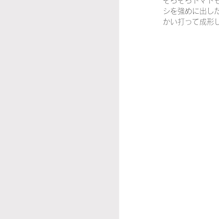
そろそろトマト
シを強めに出した
かい打って成形