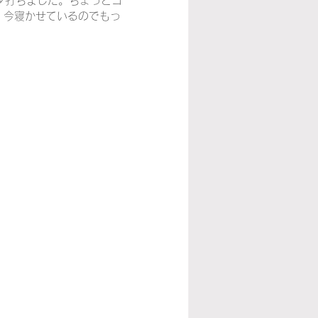
タ打ちました。ちょっとコ
ね。今寝かせているのでもっ