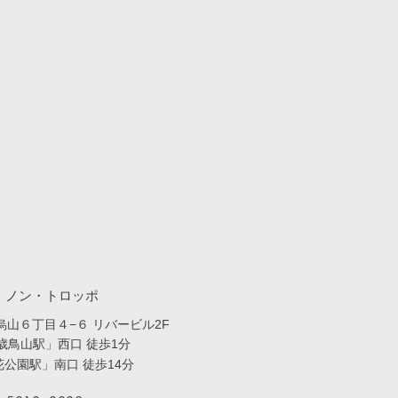
・​ノン・トロッポ
山６丁目４−６ リバービル2F
歳鳥山駅」西口 徒歩1分
公園駅」南口 徒歩14分