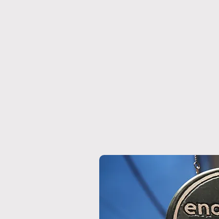
ットーラと楽しむ「夏
in Firenze」