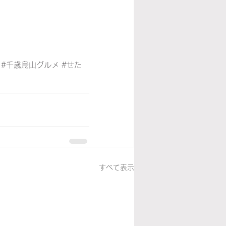
#千歳烏山グルメ
#せた
すべて表示