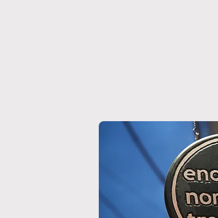
in Firenze」