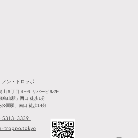
・​ノン・トロッポ
山６丁目４−６ リバービル2F
歳鳥山駅」西口 徒歩1分
公園駅」南口 徒歩14分
3-5313-3339
-troppo.tokyo