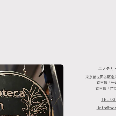
エノテカ
東京都世田谷区南烏
京王線「千
京王線「芦花
TEL 0
info@non