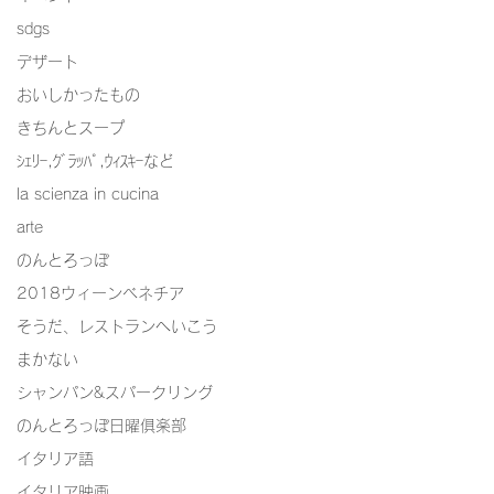
sdgs
デザート
おいしかったもの
きちんとスープ
ｼｪﾘｰ,ｸﾞﾗｯﾊﾟ,ｳｨｽｷｰなど
la scienza in cucina
arte
のんとろっぽ
2018ウィーンベネチア
そうだ、レストランへいこう
まかない
シャンパン&スパークリング
のんとろっぽ日曜俱楽部
イタリア語
イタリア映画