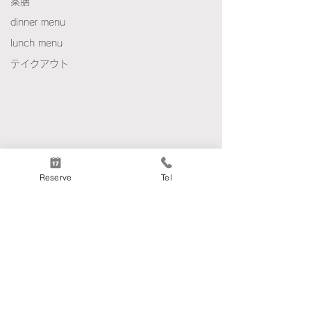
薬膳
dinner menu
lunch menu
テイクアウト
Reserve
Tel