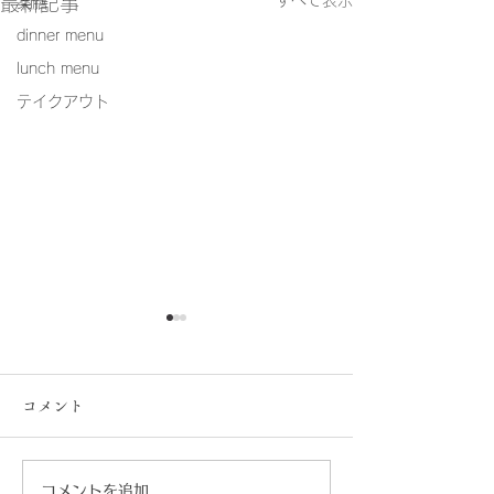
すべて表示
最新記事
薬膳
dinner menu
lunch menu
テイクアウト
コメント
コメントを追加…