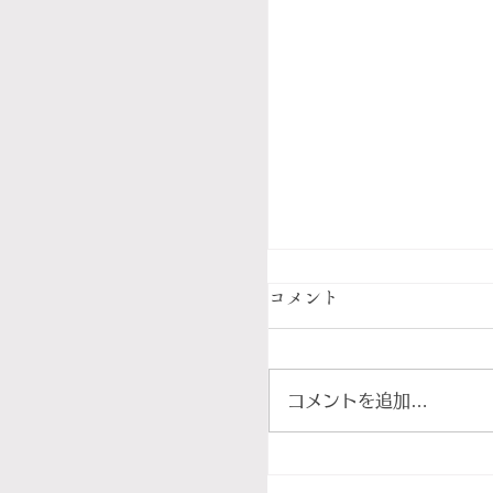
コメント
コメントを追加…
8月のワインの旅路｜