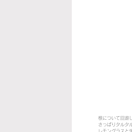
根について回遊
さっぱりタルタ
レモングラスと生