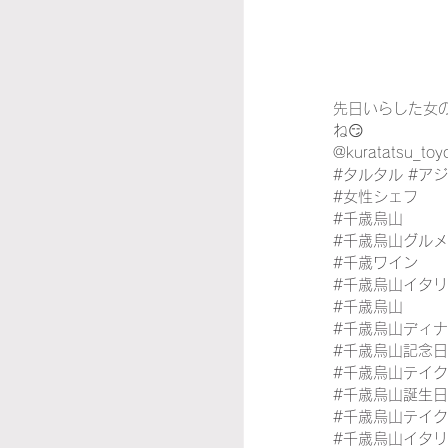
先日いらした女の
ね😏
@kuratatsu_toy
#タルタル
#ア
#女性シェフ
#千歳烏山
#千歳烏山グルメ
#千歳ワイン
#千歳烏山イタ
#千歳烏山
#千歳烏山ディ
#千歳烏山記念日
#千歳烏山テイ
#千歳烏山誕生日
#千歳烏山テイ
#千歳烏山イタ