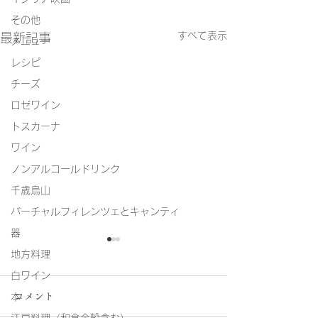
その他
すべて表示
最新記事
メニュー
レシピ
チーズ
ロゼワイン
トスカーナ
ワイン
ノンアルコールドリンク
千歳烏山
バーチャルフィレンツェとキャンティ
器
地方料理
白ワイン
コメント
本