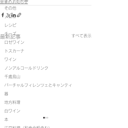
営業のお知らせ
その他
メニュー
レシピ
チーズ
すべて表示
最新記事
ロゼワイン
トスカーナ
ワイン
ノンアルコールドリンク
千歳烏山
バーチャルフィレンツェとキャンティ
器
地方料理
白ワイン
本