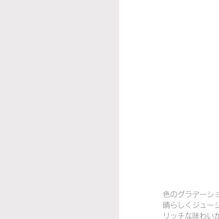
色のグラデーシ
晴らしくジュー
リッチな味わい