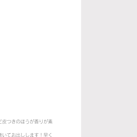
ど皮つきのほうが香りが素
巻いてお出しします！早く