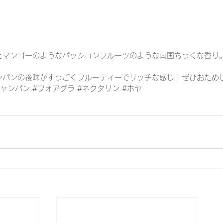
とマンゴーのようなパッションフルーツのような南国ちっくな香り
ンパンの後味がすっごくフルーティーでリッチな感じ！ぜひおため
シャンパン
#フォアグラ
#ネクタリン
#ホヤ