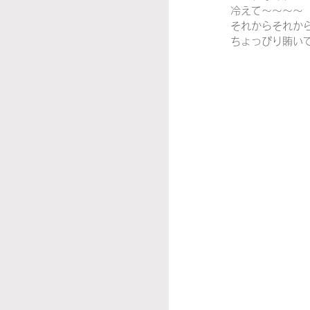
冷えて～～～～（6
それからそれか
ちょっぴり賄い