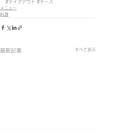
#テイクアウト
#チーズ
メニュー
料理
すべて表示
最新記事