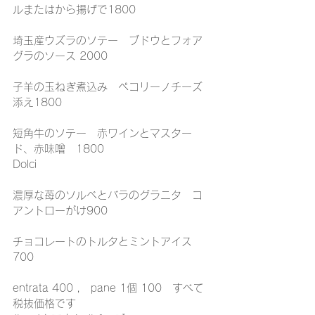
ルまたはから揚げで1800
埼玉産ウズラのソテー　ブドウとフォア
グラのソース 2000
子羊の玉ねぎ煮込み　ペコリーノチーズ
添え1800
短角牛のソテー　赤ワインとマスター
ド、赤味噌　1800
Dolci
濃厚な苺のソルベとバラのグラニタ　コ
アントローがけ900
チョコレートのトルタとミントアイス 
700
entrata 400 ,　pane 1個 100　すべて
税抜価格です