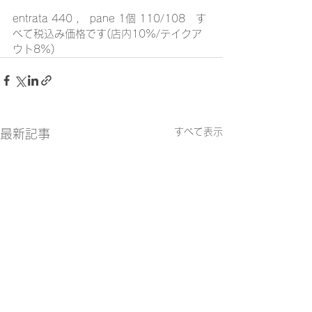
entrata 440 ,　pane 1個 110/108　す
べて税込み価格です(店内10%/テイクア
ウト8%)
すべて表示
最新記事