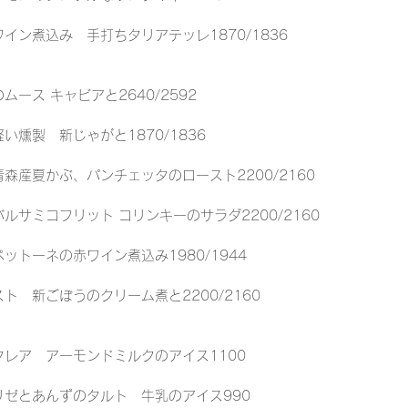
イン煮込み　手打ちタリアテッレ1870/1836
ース キャビアと2640/2592
い燻製　新じゃがと1870/1836
森産夏かぶ、パンチェッタのロースト2200/2160
ルサミコフリット コリンキーのサラダ2200/2160
ットーネの赤ワイン煮込み1980/1944
ト　新ごぼうのクリーム煮と2200/2160
レア　アーモンドミルクのアイス1100
リゼとあんずのタルト　牛乳のアイス990