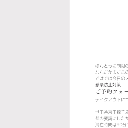
ほんとうに制限
なんだかまだこ
ではでは今日の
感染防止対策
ご予約フォ
テイクアウトに
世田谷京王線千
都の要請にした
滞在時間は90分