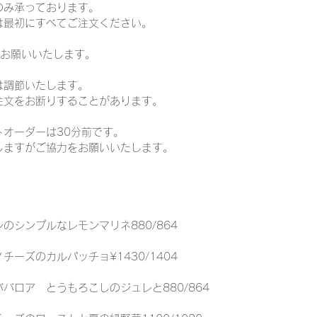
のみ承っております。
は最初にすべてご注文ください。
でお願いいたします。
は調節いたします。
注文をお断りすることがあります。
トオーダーは30分前です。
しますがご協力をお願いいたします。
のシンプルなレモンマリネ880/864
チーズのカルパッチョ¥1430/1404
バロア　とうもろこしのジュレと880/864