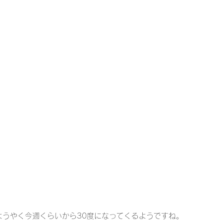
ようやく今週くらいから30度になってくるようですね。