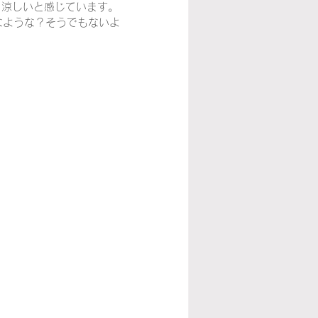
り涼しいと感じています。
なような？そうでもないよ