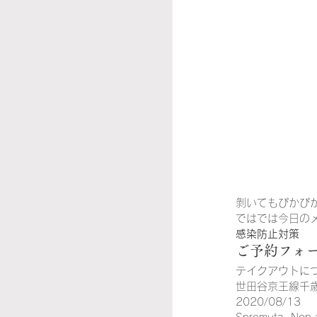
剝いてもぴかぴ
ではでは今日の
感染防止対策
ご予約フォ
テイクアウトに
世田谷京王線千
2020/08/13