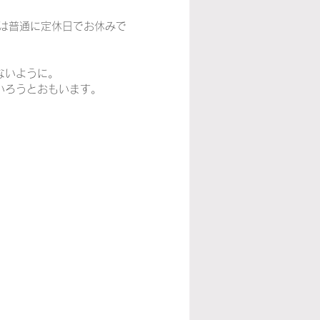
は普通に定休日でお休みで
カーナ
ワイン
ないように。
いろうとおもいます。