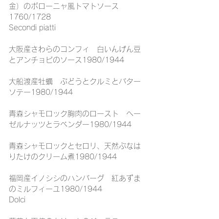
金）のボローニャ風トマトソース
1760/1728
Secondi piatti
大阪産さわらのコンフィ　白いんげん豆
とアンチョビのソース1980/1944
大船渡産牡蠣　ぶどうとクルミとバター
ソテー1980/1944
青森シャモロック胸肉のロースト　ヘー
ゼルナッツとラベンダー1980/1944
青森シャモロックとセロリ、天然ぶなは
りたけのクリーム煮1980/1944
福岡産イノシシのハンバーグ　紅あずま
のミルフィーユ1980/1944
Dolci