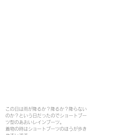
この日は雨が降るか？降るか？降らない
のか？という日だったのでショートブー
ツ型のあおいレインブーツ。
着物の時はショートブーツのほうが歩き