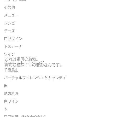
その他
メニュー
レシピ
チーズ
ロゼワイン
トスカーナ
ワイン
これは祖母の着物。
ノンアルコールドリンク
青海波模様↓↓の変形なんです。
千歳烏山
バーチャルフィレンツェとキャンティ
器
地方料理
白ワイン
本