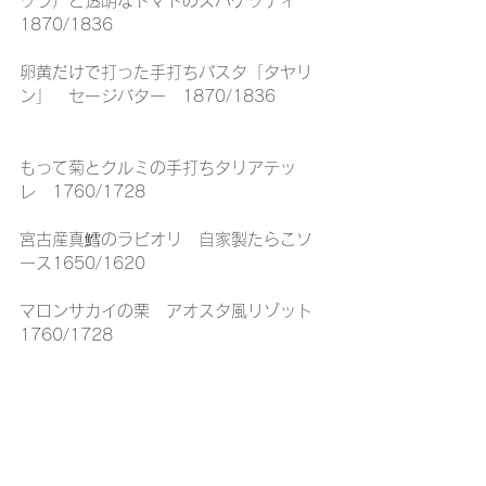
ッラ）と透明なトマトのスパゲッティ
1870/1836
卵黄だけで打った手打ちパスタ「タヤリ
ン」　セージバター　1870/1836
もって菊とクルミの手打ちタリアテッ
レ　1760/1728
宮古産真鱈のラビオリ　自家製たらこソ
ース1650/1620
マロンサカイの栗　アオスタ風リゾット
1760/1728