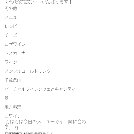
かったのにな～！がんばります！
その他
メニュー
レシピ
チーズ
ロゼワイン
トスカーナ
ワイン
ノンアルコールドリンク
千歳烏山
バーチャルフィレンツェとキャンティ
器
地方料理
白ワイン
ではでは今日のメニューです！間に合わ
本
ん！ひーーーーーー！