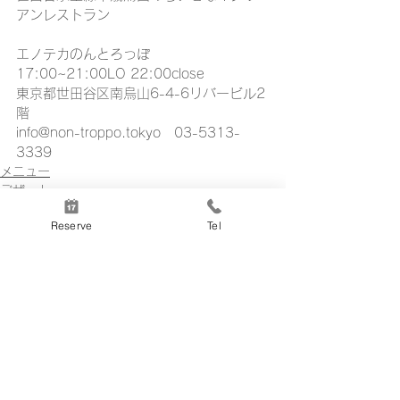
アンレストラン
エノテカのんとろっぽ
17:00~21:00LO 22:00close
東京都世田谷区南烏山6-4-6リバービル2
階
info@non-troppo.tokyo　03-5313-
3339
メニュー
デザート
料理
Reserve
Tel
すべて表示
最新記事