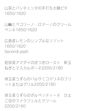
山菜とパンチェッタの手打ち太麺ピチ
1650/1620
山椒とペコリーノ・ロマーノのクリーム
ペンネ1650/1620
広島産レモンのシンプルなリゾット
1650/1620
Secondi piatti
若狭産アマダイの皮つきロースト　新玉
ねぎとマスカルポーネ2200/2180
埼玉産うずらのバルサミコマリネのフリ
ットまたはグリル2200/2160
埼玉産うずらのポルペッティーネ　ひよ
こ豆のファラフェルとクリーム
2200/2160