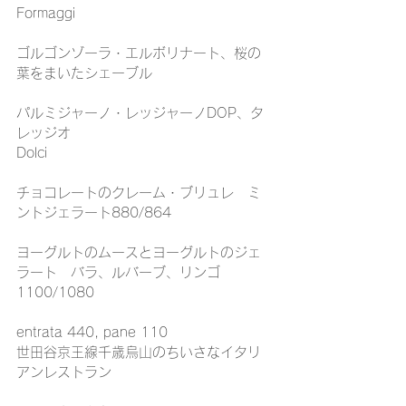
Formaggi
ゴルゴンゾーラ・エルボリナート、桜の
葉をまいたシェーブル
パルミジャーノ・レッジャーノDOP、タ
レッジオ
Dolci
チョコレートのクレーム・ブリュレ　ミ
ントジェラート880/864
ヨーグルトのムースとヨーグルトのジェ
ラート　バラ、ルバーブ、リンゴ
1100/1080
entrata 440, pane 110
世田谷京王線千歳烏山のちいさなイタリ
アンレストラン