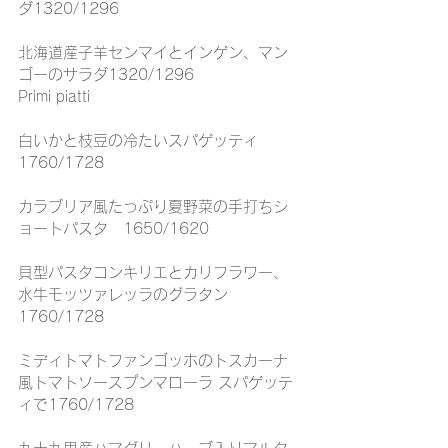
ダ1320/1296
北海道産子羊センマイとインゲン、マン
ゴーのサラダ1320/1296
Primi piatti
白いかと枝豆の冷たいスパゲッティ
1760/1728
カラブリア風たっぷり夏野菜の手打ちシ
ョートパスタ　1650/1620
貝型パスタコンキリエとカリフラワー、
水牛モッツァレッラのグラタン
1760/1728
ミディトマトファンゴッホのトスカーナ
風トマトソースプンマローラ スパゲッテ
ィで1760/1728