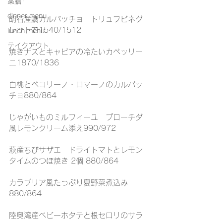
薬膳
dinner menu
明石産鯛カルパッチョ　トリュフビネグ
レットで1540/1512
lunch menu
テイクアウト
焼きナスとキャビアの冷たいカペッリー
ニ1870/1836
白桃とペコリーノ・ロマーノのカルパッ
チョ880/864
じゃがいものミルフィーユ　プローチダ
風レモンクリーム添え990/972
萩産ちびサザエ　ドライトマトとレモン
タイムのつぼ焼き 2個 880/864
カラブリア風たっぷり夏野菜煮込み
880/864
陸奥湾産ベビーホタテと根セロリのサラ