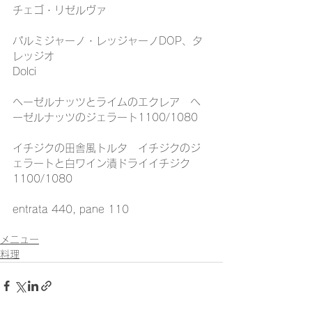
チェゴ・リゼルヴァ
パルミジャーノ・レッジャーノDOP、タ
レッジオ
Dolci
ヘーゼルナッツとライムのエクレア　ヘ
ーゼルナッツのジェラート1100/1080
イチジクの田舎風トルタ　イチジクのジ
ェラートと白ワイン漬ドライイチジク
1100/1080
entrata 440, pane 110
メニュー
料理