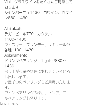
Vini　グラスワインをたくさんご用意して
おります
シャンパーニュ1430　白ワイン、赤ワイ
ン880~1430
Altri alcolici
ラガービール770　カクテル
1100~1430
ウィスキー、ブランデー、リキュール他
各種1100~1430
Abbinamento
ドリンクペアリング　1 galss/880～
1430
召し上がる量や料理にあわせていろいろ
お出しします。
少量ずつのペアリングもご用意いたしま
す。
ワインペアリングのほか、ノンアルコー
ルペアリングも承ります。
lunch menu