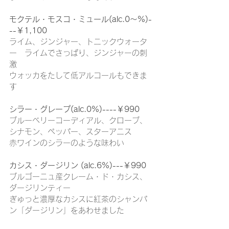
モクテル・モスコ・ミュール(alc.0～%)-
--￥1,100
ライム、ジンジャー、トニックウォータ
ー　ライムでさっぱり、ジンジャーの刺
激
ウォッカをたして低アルコールもできま
す
シラー・グレープ(alc.0%)----￥990
ブルーベリーコーディアル、クローブ、
シナモン、ペッパー、スターアニス
赤ワインのシラーのような味わい
カシス・ダージリン (alc.6%)---￥990
ブルゴーニュ産クレーム・ド・カシス、
ダージリンティー
ぎゅっと濃厚なカシスに紅茶のシャンパ
ン「ダージリン」をあわせました