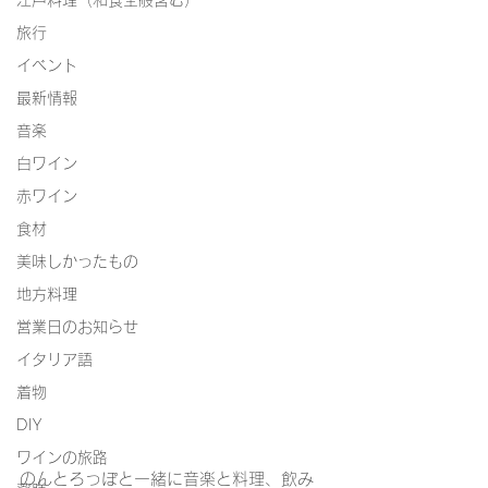
江戸料理（和食全般含む）
旅行
イベント
最新情報
音楽
白ワイン
赤ワイン
食材
美味しかったもの
地方料理
営業日のお知らせ
イタリア語
着物
DIY
ワインの旅路
のんとろっぽと一緒に音楽と料理、飲み