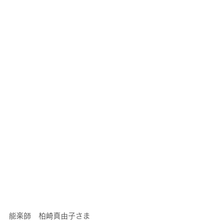
能楽師　柏崎真由子さま