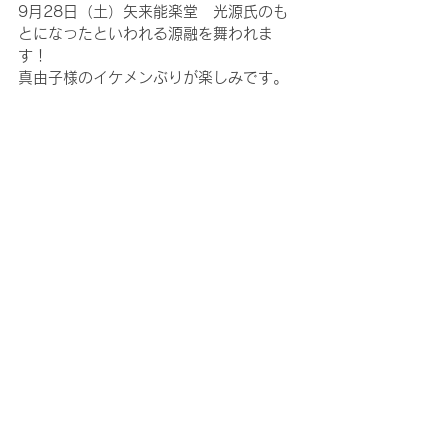
9月28日（土）矢来能楽堂　光源氏のも
とになったといわれる源融を舞われま
す！
真由子様のイケメンぶりが楽しみです。