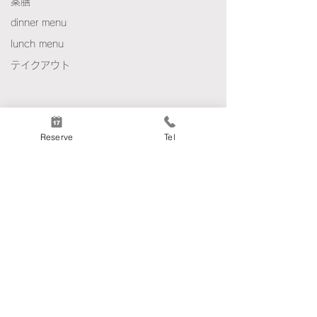
薬膳
dinner menu
lunch menu
テイクアウト
Reserve
Tel