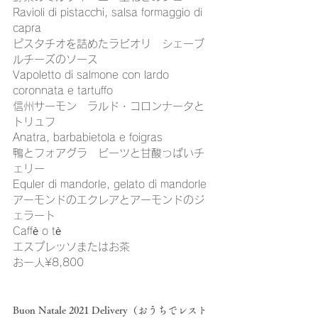
Ravioli di pistacchi, salsa formaggio di 
capra
ピスタチオを詰めたラビオリ　シェーブ
ルチーズのソース
Vapoletto di salmone con lardo 
coronnata e tartuffo
信州サーモン　ラルド・コロンナータと
トリュフ
Anatra, barbabietola e foigras
鴨とフォアグラ　ビーツと甘酸っぱいチ
ェリー
Equler di mandorle, gelato di mandorle
​アーモンドのエクレアとアーモンドのジ
ェラート
Caffè o tè
エスプレッソまたはお茶
お一人¥8,800
Buon Natale 2021 Delivery（おうちでレスト