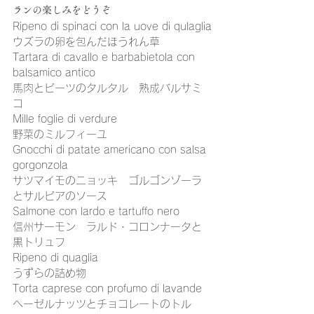
ランの楽しみをどうぞ
Ripeno di spinaci con la uove di qulaglia
ウズラの卵を包んだほうれん草
Tartara di cavallo e barbabietola con 
balsamico antico
馬肉とビーツのタルタル　熟成バルサミ
コ
Mille foglie di verdure
野菜のミルフィーユ
Gnocchi di patate americano con salsa 
gorgonzola
サツマイモのニョッキ　ゴルゴンゾーラ
とサルビアのソース
Salmone con lardo e tartuffo nero
信州サーモン　ラルド・コロンナータと
黒トリュフ
Ripeno di quaglia
うずらの詰め物
Torta caprese con profumo di lavande
ヘーゼルナッツとチョコレートのトル