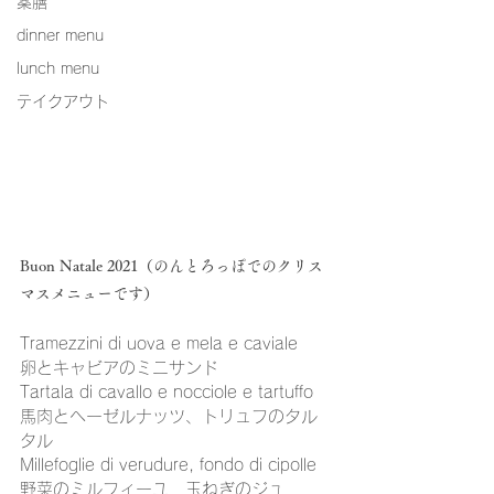
薬膳
dinner menu
lunch menu
テイクアウト
Buon Natale 2021（のんとろっぽでのクリス
マスメニューです）
Tramezzini di uova e mela e caviale
卵とキャビアのミニサンド​
Tartala di cavallo e nocciole e tartuffo
馬肉とヘーゼルナッツ、トリュフのタル
タル
Millefoglie di verudure, fondo di cipolle
野菜のミルフィーユ　玉ねぎのジュ