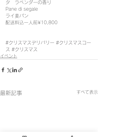
タ　ラベンダーの香り
Pane di segale
ライ麦パン
配送料込一人前¥10,800
#クリスマスデリバリー
#クリスマスコー
ス
#クリスマス
イベント
すべて表示
最新記事