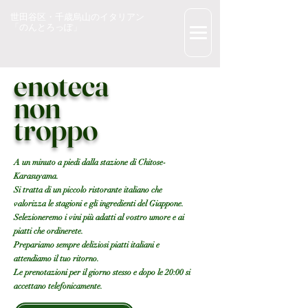
世田谷区・千歳烏山のイタリアン
「のんとろっぽ」
enoteca
non
​troppo
A un minuto a piedi dalla stazione di Chitose-
Karasuyama.
Si tratta di un piccolo ristorante italiano che
valorizza le stagioni e gli ingredienti del Giappone.
Selezioneremo i vini più adatti al vostro umore e ai
piatti che ordinerete.
Prepariamo sempre deliziosi piatti italiani e
attendiamo il tuo ritorno.
Le prenotazioni per il giorno stesso e dopo le 20:00 si
accettano telefonicamente.