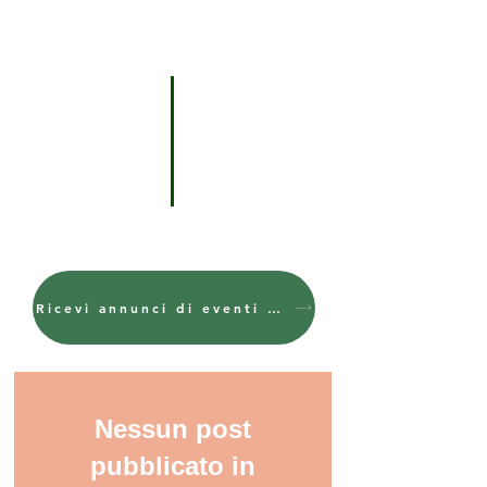
Ricevi annunci di eventi e altre notifiche.
Nessun post
pubblicato in