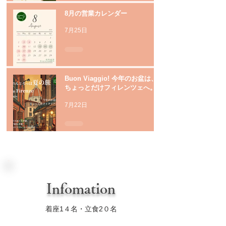
8月の営業カレンダー
7月25日
Buon Viaggio! 今年のお盆は、
ちょっとだけフィレンツェへ。
7月22日
Infomation
着座1４名・立食2０名