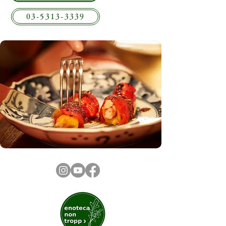
03-5313-3339