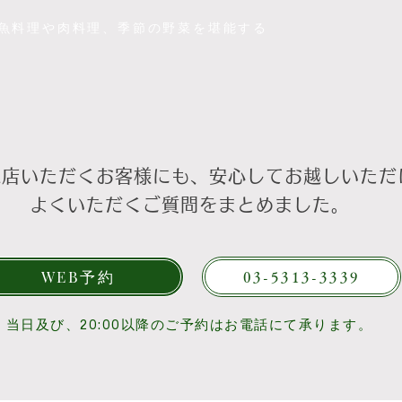
な魚料理や肉料理、季節の野菜を堪能する
来店いただくお客様にも、安心してお越し
いただ
よくいただくご質問をまとめました。
WEB予約
03-5313-3339
当日及び、20:00以降のご予約はお電話にて承ります。