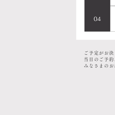
04
ご予定がお決
当日のご予約
みなさまのお