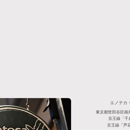
エノテカ
東京都世田谷区南烏
京王線「千
京王線「芦花