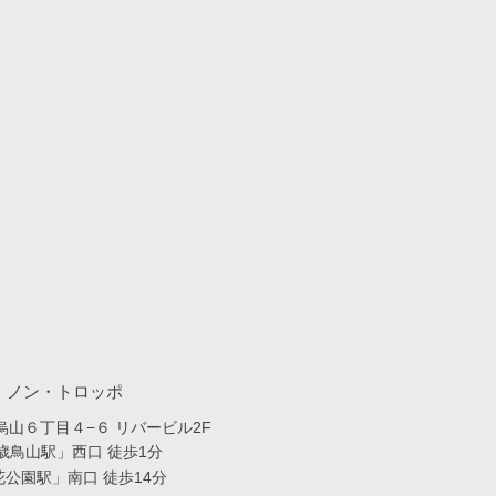
・​ノン・トロッポ
山６丁目４−６ リバービル2F
歳鳥山駅」西口 徒歩1分
公園駅」南口 徒歩14分