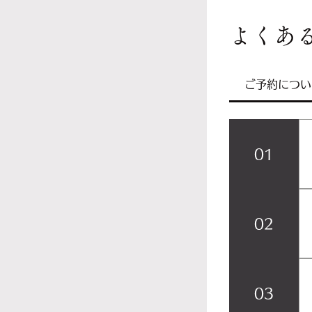
よくあ
ご予約につい
01
02
03