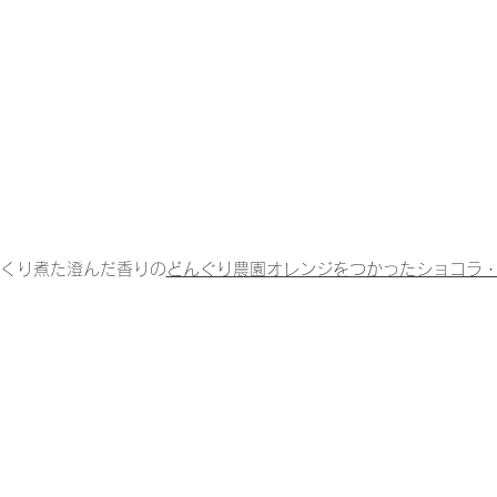
っくり煮た澄んだ香りの
どんぐり農園オレンジをつかったショコラ