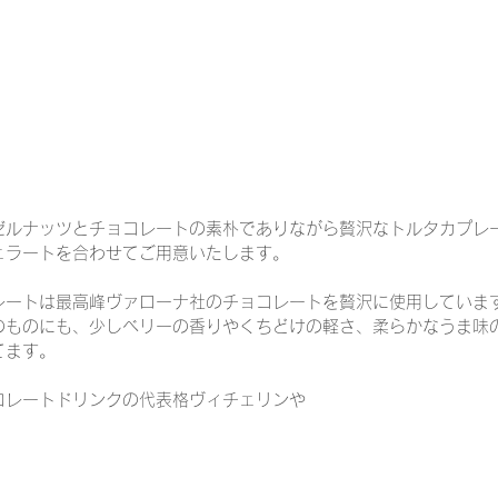
ゼルナッツとチョコレートの素朴でありながら贅沢なトルタカプレ
ェラートを合わせてご用意いたします。
レートは最高峰ヴァローナ社のチョコレートを贅沢に使用していま
のものにも、少しベリーの香りやくちどけの軽さ、柔らかなうま味
てます。
コレートドリンクの代表格ヴィチェリンや