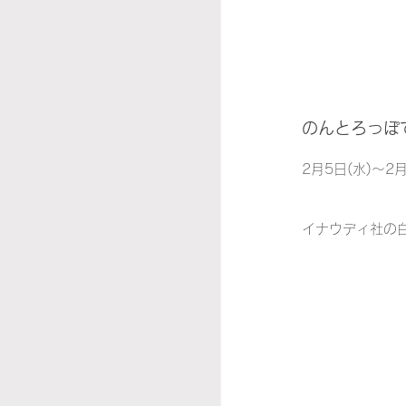
のんとろっぽ
2月5日(水)～2月
イナウディ社の