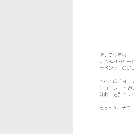
そして今年は
たっぷりのヘー
ラベンダーのジ
すべてのチョコ
チョコレートそ
味わいを引き立
もちろん、チョ