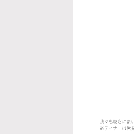
我々も聴きにま
※ディナーは営