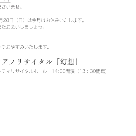
です！
ださいませ。
月28日（日）は今月はお休みいたします。
またお会いしましょう。
ンチおやすみいたします。
ピアノリサイタル「幻想」
シティリサイタルホール　14:00開演（13：30開場）