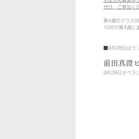
生徒さん募集中
ぜひ、ご参加く
第4週のクラス9
10月の第4週に
■9月28日はラ
前田真澄
9月28日オペラ