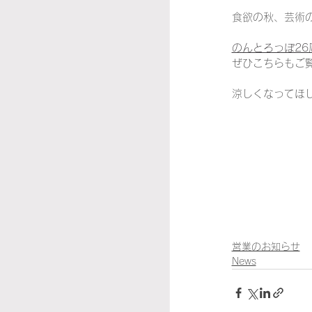
食欲の秋、芸術
のんとろっぽ26
ぜひこちらもご
涼しくなってほ
営業のお知らせ
News