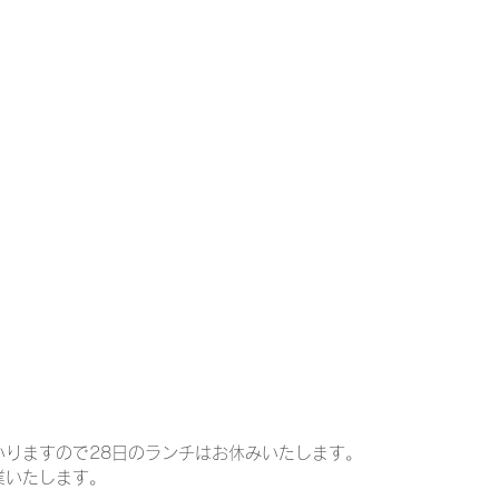
いりますので28日のランチはお休みいたします。
業いたします。