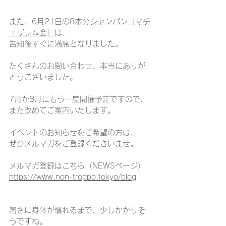
また、
6月21日の8本分シャンパン「マチ
ュザレム会」
は、
告知後すぐに満席となりました。
たくさんのお問い合わせ、本当にありが
とうございました。
7月か8月にもう一度開催予定ですので、
また改めてご案内いたします。
イベントのお知らせをご希望の方は、
ぜひメルマガをご登録くださいませ。
メルマガ登録はこちら（NEWSページ）
https://www.non-troppo.tokyo/blog
暑さに身体が慣れるまで、少しかかりそ
うですね。