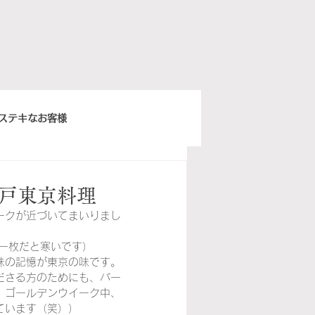
ステキなお客様
きちんとスープ
戸東京料理
ークが近づいてまいりまし
ウィーンベネチア
一枚だと寒いです）
味の記憶が東京の味です。
ださる方のためにも、バー
ぽ日曜俱楽部
イタリア語
、ゴールデンウイーク中、
ています（笑））