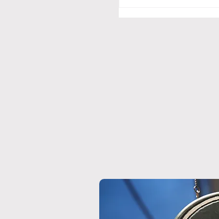
12/24~25 クリスマ
ビアプレミアムセット
リバリー