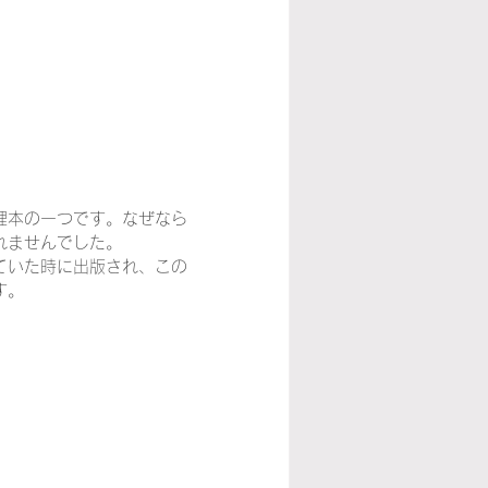
理本の一つです。なぜなら
れませんでした。
ていた時に出版され、この
す。