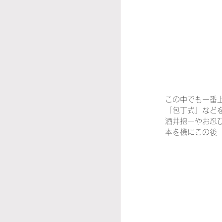
この中でも一番
「包丁式」など
酒井抱一やお忍
本を機にこの後