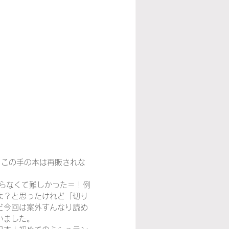
。この手の本は再販されな
らなくて難しかった＝！例
よ？と思ったけれど「切り
ど今回は案外すんなり読め
いました。